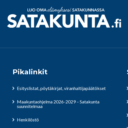
Pikalinkit
Esityslistat, pöytäkirjat, viranhaltijapäätökset
Maakuntaohjelma 2026-2029 – Satakunta
suunnitelmaa
Henkilöstö