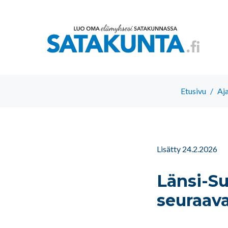
Etusivu
/
Aj
Lisätty 24.2.2026
Länsi-Su
seuraav