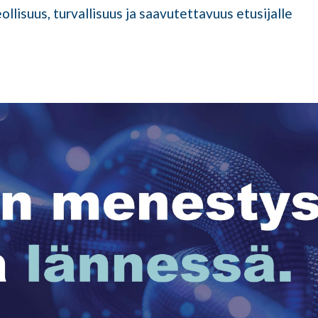
llisuus, turvallisuus ja saavutettavuus etusijalle