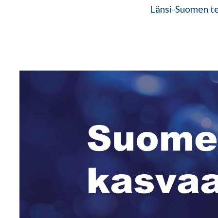
Länsi-Suomen teo