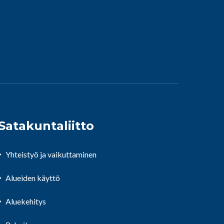
Satakuntaliitto
Yhteistyö ja vaikuttaminen
Alueiden käyttö
Aluekehitys