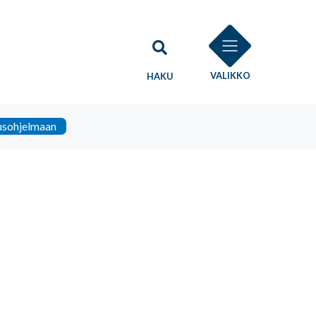
VALIKKO
HAKU
tusohjelmaan