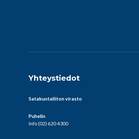
Yhteystiedot
Satakuntaliiton virasto
Puhelin
Info
(02) 620 4300