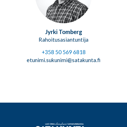
Jyrki Tomberg
Rahoitusasiantuntija
+358 50 569 6818
etunimi.sukunimi@satakunta.fi