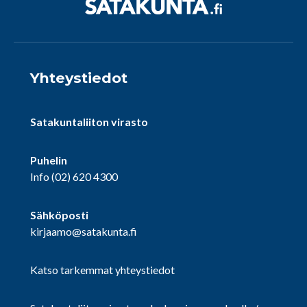
Yhteystiedot
Satakuntaliiton virasto
Puhelin
Info
(02) 620 4300
Sähköposti
kirjaamo@satakunta.fi
Katso tarkemmat yhteystiedot