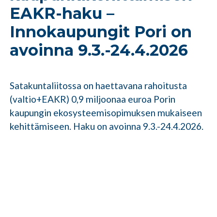
EAKR-haku –
Innokaupungit Pori on
avoinna 9.3.-24.4.2026
Satakuntaliitossa on haettavana rahoitusta
(valtio+EAKR) 0,9 miljoonaa euroa Porin
kaupungin ekosysteemisopimuksen mukaiseen
kehittämiseen. Haku on avoinna 9.3.-24.4.2026.