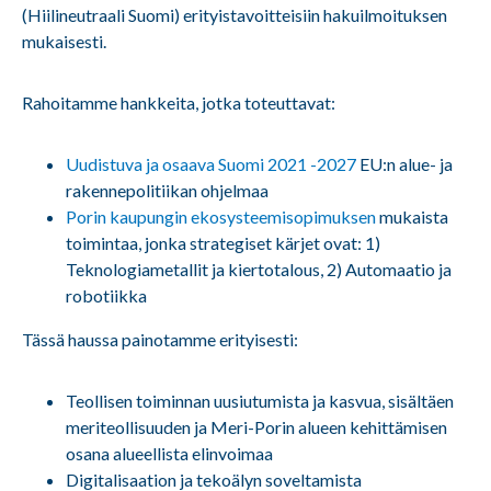
(Hiilineutraali Suomi) erityistavoitteisiin hakuilmoituksen
mukaisesti.
Rahoitamme hankkeita, jotka toteuttavat:
Uudistuva ja osaava Suomi 2021 -2027
EU:n alue- ja
rakennepolitiikan ohjelmaa
Porin kaupungin ekosysteemisopimuksen
mukaista
toimintaa, jonka strategiset kärjet ovat: 1)
Teknologiametallit ja kiertotalous, 2) Automaatio ja
robotiikka
Tässä haussa painotamme erityisesti:
Teollisen toiminnan uusiutumista ja kasvua, sisältäen
meriteollisuuden ja Meri-Porin alueen kehittämisen
osana alueellista elinvoimaa
Digitalisaation ja tekoälyn soveltamista