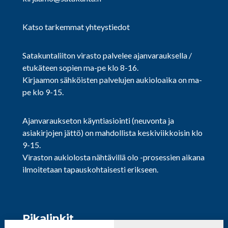
Katso tarkemmat yhteystiedot
Satakuntaliiton virasto palvelee ajanvarauksella /
etukäteen sopien ma-pe klo 8-16.
Kirjaamon sähköisten palvelujen aukioloaika on ma-
pe klo 9-15.
Ajanvaraukseton käyntiasiointi (neuvonta ja
asiakirjojen jättö) on mahdollista keskiviikkoisin klo
9-15.
Viraston aukiolosta nähtävillä olo -prosessien aikana
ilmoitetaan tapauskohtaisesti erikseen.
Pikalinkit