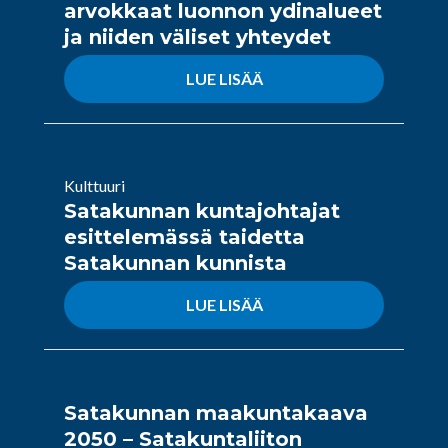
arvokkaat luonnon ydinalueet
ja niiden väliset yhteydet
LUE LISÄÄ
Kulttuuri
Satakunnan kuntajohtajat
esittelemässä taidetta
Satakunnan kunnista
LUE LISÄÄ
Satakunnan maakuntakaava
2050 – Satakuntaliiton