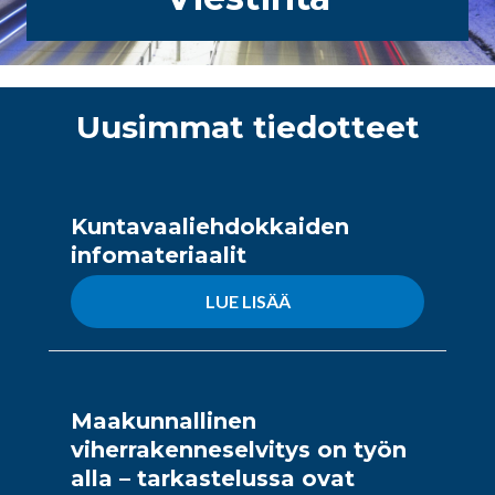
Uusimmat tiedotteet
Kuntavaaliehdokkaiden
infomateriaalit
LUE LISÄÄ
Maakunnallinen
viherrakenneselvitys on työn
alla – tarkastelussa ovat