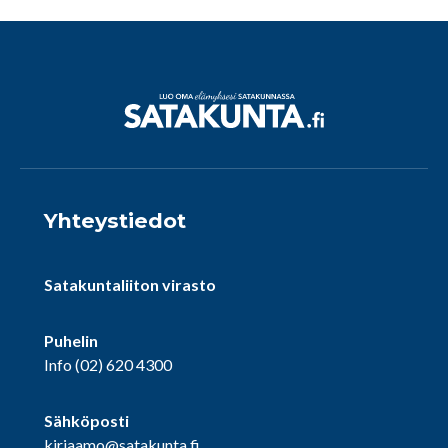
Yhteystiedot
Satakuntaliiton virasto
Puhelin
Info
(02) 620 4300
Sähköposti
kirjaamo@satakunta.fi