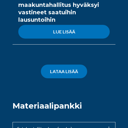
maakuntahallitus hyväksyi
vastineet saatuihin
lausuntoihin
LUE LISÄÄ
LATAA LISÄÄ
Materiaalipankki