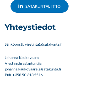
SATAKUNTALIITTO
Yhteystiedot
Sähköposti: viestinta(a)satakunta.fi
Johanna Kaukovaara
Viestinnän asiantuntija
johanna.kaukovaara(a)satakunta.fi
Puh. +358 50 313 5516