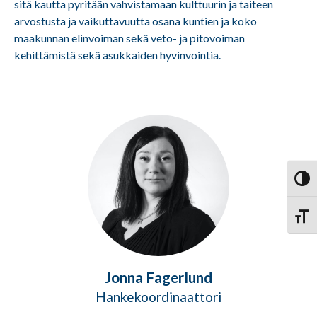
sitä kautta pyritään vahvistamaan kulttuurin ja taiteen
arvostusta ja vaikuttavuutta osana kuntien ja koko
maakunnan elinvoiman sekä veto- ja pitovoiman
kehittämistä sekä asukkaiden hyvinvointia.
Vaihd
Vaihd
Jonna Fagerlund
Hankekoordinaattori