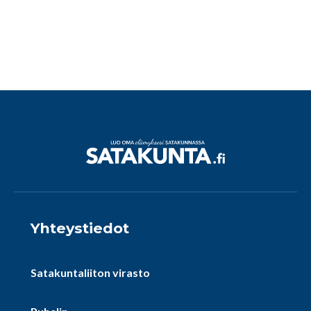
Yhteystiedot
Satakuntaliiton virasto