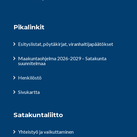
Pikalinkit
Esityslistat, pöytäkirjat, viranhaltijapäätökset
Maakuntaohjelma 2026-2029 – Satakunta
suunnitelmaa
Henkilöstö
Sivukartta
Satakuntaliitto
Yhteistyö ja vaikuttaminen