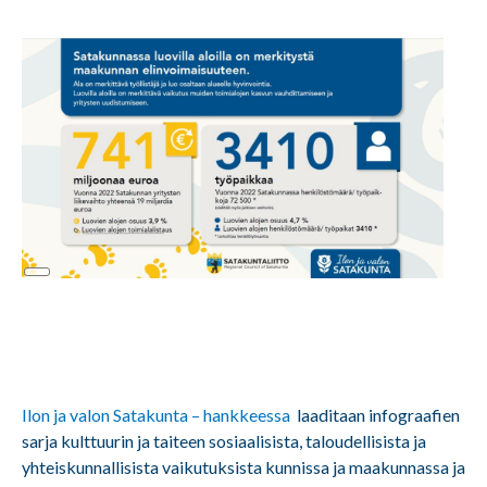
Long
Description
Ilon ja valon Satakunta – hankkeessa
laaditaan infograafien
sarja kulttuurin ja taiteen sosiaalisista, taloudellisista ja
yhteiskunnallisista vaikutuksista kunnissa ja maakunnassa ja