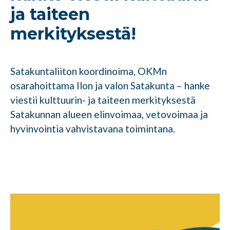
ja taiteen
merkityksestä!
Satakuntaliiton koordinoima, OKMn
osarahoittama Ilon ja valon Satakunta – hanke
viestii kulttuurin- ja taiteen merkityksestä
Satakunnan alueen elinvoimaa, vetovoimaa ja
hyvinvointia vahvistavana toimintana.