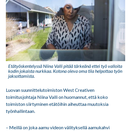
Etätyöskentelyssä Niina Valli pitää tärkeänä ettei työ valloita
kodin jokaista nurkkaa. Kotona oleva oma tila helpottaa työn
jaksottamista.
Luovan suunnittelutoimiston West Creativen
toimitusjohtaja
Niina Valli
on huomannut, että koko
toimiston siirtyminen etätöihin aiheuttaa muutoksia
työnhallintaan.
– Meillä on joka aamu videon välityksellä aamukahvi