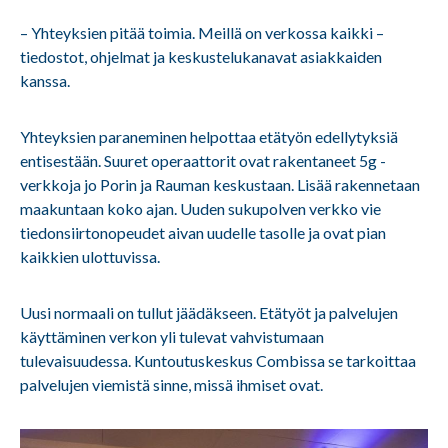
– Yhteyksien pitää toimia. Meillä on verkossa kaikki –
tiedostot, ohjelmat ja keskustelukanavat asiakkaiden
kanssa.
Yhteyksien paraneminen helpottaa etätyön edellytyksiä
entisestään. Suuret operaattorit ovat rakentaneet 5g -
verkkoja jo Porin ja Rauman keskustaan. Lisää rakennetaan
maakuntaan koko ajan. Uuden sukupolven verkko vie
tiedonsiirtonopeudet aivan uudelle tasolle ja ovat pian
kaikkien ulottuvissa.
Uusi normaali on tullut jäädäkseen. Etätyöt ja palvelujen
käyttäminen verkon yli tulevat vahvistumaan
tulevaisuudessa. Kuntoutuskeskus Combissa se tarkoittaa
palvelujen viemistä sinne, missä ihmiset ovat.