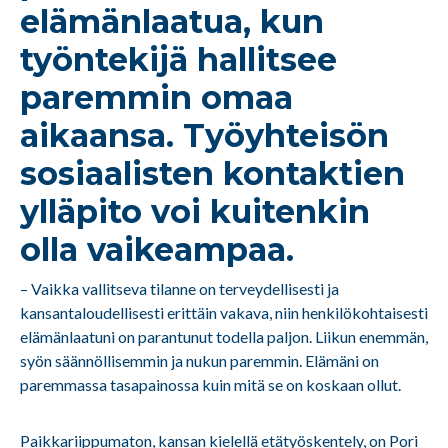
elämänlaatua, kun
työntekijä hallitsee
paremmin omaa
aikaansa. Työyhteisön
sosiaalisten kontaktien
ylläpito voi kuitenkin
olla vaikeampaa.
– Vaikka vallitseva tilanne on terveydellisesti ja
kansantaloudellisesti erittäin vakava, niin henkilökohtaisesti
elämänlaatuni on parantunut todella paljon. Liikun enemmän,
syön säännöllisemmin ja nukun paremmin. Elämäni on
paremmassa tasapainossa kuin mitä se on koskaan ollut.
Paikkariippumaton, kansan kielellä etätyöskentely, on Pori