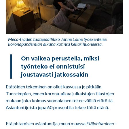
Meca-Traden tuotepäällikkö Janne Laine työskentelee
koronapandemian aikana kotinsa kellarihuoneessa.
On vaikea perustella, miksi
työnteko ei onnistuisi
joustavasti jatkossakin
Etätöiden tekeminen on ollut kasvussa jo pitkään.
Tuoreimpien, ennen korona-aikaa julkaistujen tilastojen
mukaan joka kolmas suomalainen tekee välillä etätöitä.
Asiantuntijoista jopa 60 prosenttia tekee töitä etänä.
Etäjohtamisen asiantuntija, muun muassa
Etäjohtaminen –