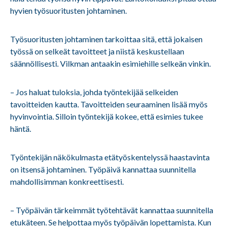
hyvien työsuoritusten johtaminen.
Työsuoritusten johtaminen tarkoittaa sitä, että jokaisen
työssä on selkeät tavoitteet ja niistä keskustellaan
säännöllisesti. Vilkman antaakin esimiehille selkeän vinkin.
– Jos haluat tuloksia, johda työntekijää selkeiden
tavoitteiden kautta. Tavoitteiden seuraaminen lisää myös
hyvinvointia. Silloin työntekijä kokee, että esimies tukee
häntä.
Työntekijän näkökulmasta etätyöskentelyssä haastavinta
on itsensä johtaminen. Työpäivä kannattaa suunnitella
mahdollisimman konkreettisesti.
– Työpäivän tärkeimmät työtehtävät kannattaa suunnitella
etukäteen. Se helpottaa myös työpäivän lopettamista. Kun