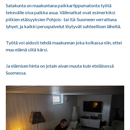
Satakunta on maakuntana paikkariippumatonta työtä
tekevälle oiva paikka asua. Välimatkat ovat esimerkiksi
pitkien etäisyyksien Pohjois- tai Itä-Suomeen verrattuna
lyhyet, ja kaikki peruspalvelut löytyvät suhteellisen läheltä.
Työtä voi aidosti tehdä maakunnan joka kolkassa niin, ettei
muu elämä siitä kärsi.
Ja elämisen hinta on jotain aivan muuta kuin eteläisessä
Suomessa.