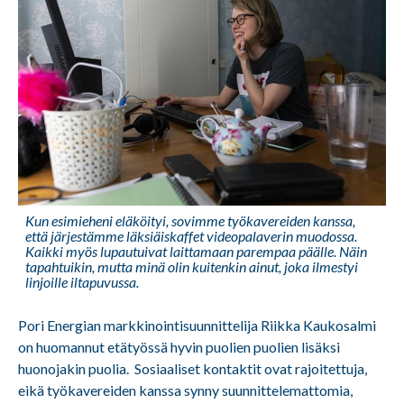
Kun esimieheni eläköityi, sovimme työkavereiden kanssa,
että järjestämme läksiäiskaffet videopalaverin muodossa.
Kaikki myös lupautuivat laittamaan parempaa päälle. Näin
tapahtuikin, mutta minä olin kuitenkin ainut, joka ilmestyi
linjoille iltapuvussa.
Pori Energian markkinointisuunnittelija Riikka Kaukosalmi
on huomannut etätyössä hyvin puolien puolien lisäksi
huonojakin puolia. Sosiaaliset kontaktit ovat rajoitettuja,
eikä työkavereiden kanssa synny suunnittelemattomia,