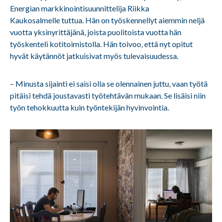
Energian markkinointisuunnittelija Riikka
Kaukosalmelle tuttua. Hän on työskennellyt aiemmin neljä
vuotta yksinyrittäjänä, joista puolitoista vuotta hän
työskenteli kotitoimistolla. Hän toivoo, että nyt opitut
hyvät käytännöt jatkuisivat myös tulevaisuudessa.
– Minusta sijainti ei saisi olla se olennainen juttu, vaan työtä
pitäisi tehdä joustavasti työtehtävän mukaan. Se lisäisi niin
työn tehokkuutta kuin työntekijän hyvinvointia.