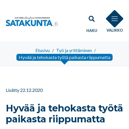
VALIKKO
HAKU
Etusivu
/
Työ ja yrittäminen
/
Hyvää ja tehokasta työtä paikasta riippumatta
Lisätty 22.12.2020
Hyvää ja tehokasta työtä
paikasta riippumatta