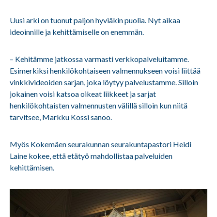
Uusi arki on tuonut paljon hyviäkin puolia. Nyt aikaa
ideoinnille ja kehittämiselle on enemmän.
– Kehitämme jatkossa varmasti verkkopalveluitamme.
Esimerkiksi henkilökohtaiseen valmennukseen voisi liittää
vinkkivideoiden sarjan, joka löytyy palvelustamme. Silloin
jokainen voisi katsoa oikeat liikkeet ja sarjat
henkilökohtaisten valmennusten välillä silloin kun niitä
tarvitsee, Markku Kossi sanoo.
Myös Kokemäen seurakunnan seurakuntapastori Heidi
Laine
kokee, että etätyö mahdollistaa palveluiden
kehittämisen.