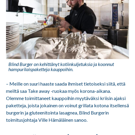
Blind Burger on kehittänyt kotiinkuljetuksia ja koonnut
hampurilaispaketteja kauppoihin.
– Meille on suuri haaste saada ihmiset tietoiseksi siitä, että
meiltä saa Take away -ruokaa myös korona-aikana.
Olemme toimittaneet kauppoihin myytäväksi kriisin ajaksi
paketteja, joista jokainen on voinut grillata kotona itsellensä
burgerin ja gluteenitointa lasagnea, Blind Burgerin
toimitusjohtaja
Ville Hämäläinen
sanoo.