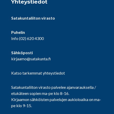
Yhteystiedot
Satakuntaliiton virasto
Puhelin
Info
(02) 620 4300
Sähköposti
kirjaamo@satakunta.fi
Katso tarkemmat yhteystiedot
Satakuntaliiton virasto palvelee ajanvarauksella /
etukäteen sopien ma-pe klo 8-16.
Kirjaamon sähköisten palvelujen aukioloaika on ma-
pe klo 9-15.