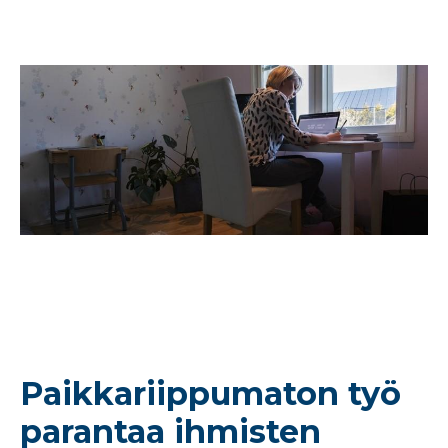
Paikkariippumaton työ
parantaa ihmisten