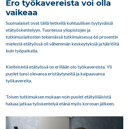
Ero työkavereista voi olla
vaikeaa
Suomalaiset ovat tällä hetkellä kohtuullisen tyytyväisiä
etätyöskentelyyn. Tuoreessa yliopistojen ja
tutkimuslaitosten tekemässä tutkimuksessa 66 prosentin
mielestä etätyössä oli vähemmän keskeytyksiä ja häiriöitä
kuin työpaikalla.
Kielteisintä etätyössä on erillään olo työkavereista. Yli
puolet tunsi olevansa eristäytyneitä ja kaipaavansa
työkavereita.
Toisen tutkimuksen mukaan noin puolet etätyöläisistä
haluaa jatkaa työskentelyä etänä myös koronan jälkeen.