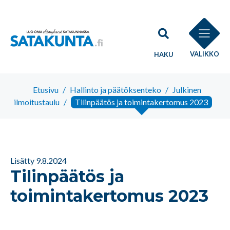
VALIKKO
HAKU
Etusivu
/
Hallinto ja päätöksenteko
/
Julkinen
ilmoitustaulu
/
Tilinpäätös ja toimintakertomus 2023
Lisätty 9.8.2024
Tilinpäätös ja
toimintakertomus 2023