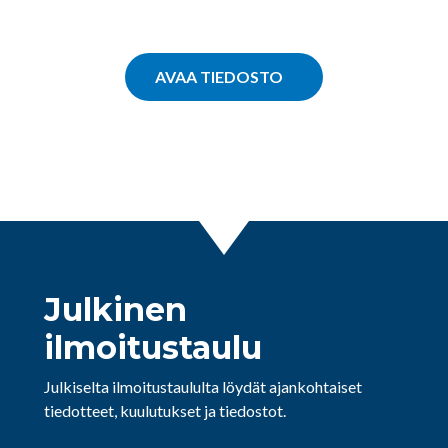
AVAA TIEDOSTO
Julkinen
ilmoitustaulu
Julkiselta ilmoitustaululta löydät ajankohtaiset
tiedotteet, kuulutukset ja tiedostot.