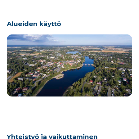
Alueiden käyttö
Yhteistyö ja vaikuttaminen