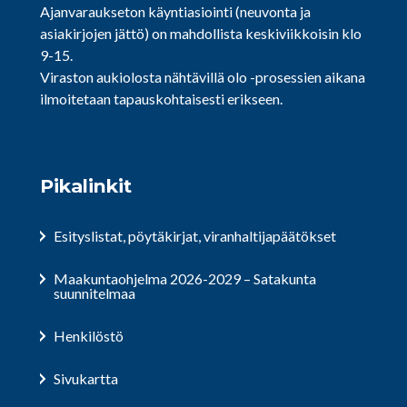
Ajanvaraukseton käyntiasiointi (neuvonta ja
asiakirjojen jättö) on mahdollista keskiviikkoisin klo
9-15.
Viraston aukiolosta nähtävillä olo -prosessien aikana
ilmoitetaan tapauskohtaisesti erikseen.
Pikalinkit
Esityslistat, pöytäkirjat, viranhaltijapäätökset
Maakuntaohjelma 2026-2029 – Satakunta
suunnitelmaa
Henkilöstö
Sivukartta