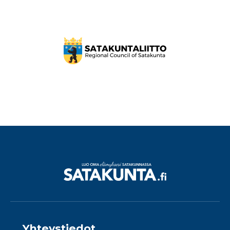
Yhteystiedot