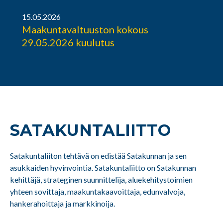
15.05.2026
Maakuntavaltuuston kokous
29.05.2026 kuulutus
SATAKUNTA­LIITTO
Satakuntaliiton tehtävä on edistää Satakunnan ja sen
asukkaiden hyvinvointia. Satakuntaliitto on Satakunnan
kehittäjä, strateginen suunnittelija, aluekehitystoimien
yhteen sovittaja, maakuntakaavoittaja, edunvalvoja,
hankerahoittaja ja markkinoija.