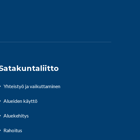
Satakuntaliitto
Yhteistyö ja vaikuttaminen
Alueiden käyttö
Aluekehitys
Rahoitus