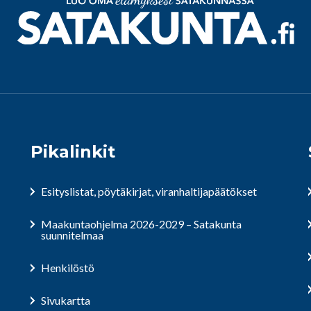
Pikalinkit
Esityslistat, pöytäkirjat, viranhaltijapäätökset
Maakuntaohjelma 2026-2029 – Satakunta
suunnitelmaa
Henkilöstö
Sivukartta