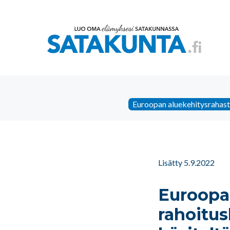
Euroopan aluekehitysrahast
Lisätty 5.9.2022
Euroopa
rahoitus