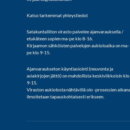
Katso tarkemmat yhteystiedot
Satakuntaliiton virasto palvelee ajanvarauksella /
etukäteen sopien ma-pe klo 8-16.
Kirjaamon sähköisten palvelujen aukioloaika on ma-
pe klo 9-15.
Ajanvaraukseton käyntiasiointi (neuvonta ja
asiakirjojen jättö) on mahdollista keskiviikkoisin klo
9-15.
Viraston aukiolosta nähtävillä olo -prosessien aikan
ilmoitetaan tapauskohtaisesti erikseen.