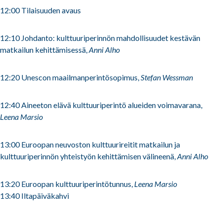
12:00 Tilaisuuden avaus
12:10 Johdanto: kulttuuriperinnön mahdollisuudet kestävän
matkailun kehittämisessä,
Anni Alho
12:20 Unescon maailmanperintösopimus,
Stefan Wessman
12:40 Aineeton elävä kulttuuriperintö alueiden voimavarana,
Leena Marsio
13:00 Euroopan neuvoston kulttuurireitit matkailun ja
kulttuuriperinnön yhteistyön kehittämisen välineenä,
Anni Alho
13:20 Euroopan kulttuuriperintötunnus,
Leena Marsio
13:40 Iltapäiväkahvi