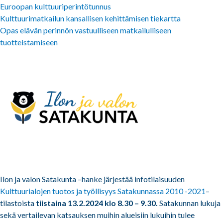
Euroopan kulttuuriperintötunnus
Kulttuurimatkailun kansallisen kehittämisen tiekartta
Opas elävän perinnön vastuulliseen matkailulliseen
tuotteistamiseen
Ilon ja valon Satakunta –hanke järjestää infotilaisuuden
Kulttuurialojen tuotos ja työllisyys Satakunnassa 2010 -2021
–
tilastoista
tiistaina 13.2.2024 klo 8.30 – 9.30.
Satakunnan lukuja
sekä vertailevan katsauksen muihin alueisiin lukuihin tulee