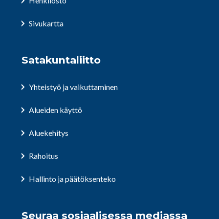
Henkilöstö
Sivukartta
Satakuntaliitto
Yhteistyö ja vaikuttaminen
Alueiden käyttö
Aluekehitys
Rahoitus
Hallinto ja päätöksenteko
Seuraa sosiaalisessa mediassa