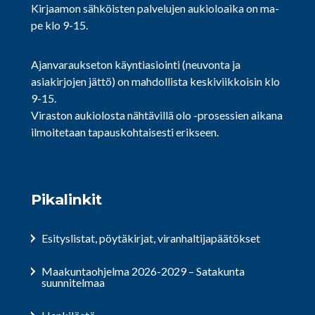
Kirjaamon sähköisten palvelujen aukioloaika on ma-
pe klo 9-15.
Ajanvaraukseton käyntiasiointi (neuvonta ja
asiakirjojen jättö) on mahdollista keskiviikkoisin klo
9-15.
Viraston aukiolosta nähtävillä olo -prosessien aikana
ilmoitetaan tapauskohtaisesti erikseen.
Pikalinkit
Esityslistat, pöytäkirjat, viranhaltijapäätökset
Maakuntaohjelma 2026-2029 – Satakunta
suunnitelmaa