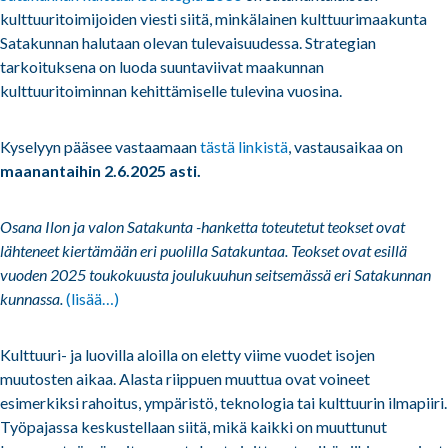
kulttuuritoimijoiden viesti siitä, minkälainen kulttuurimaakunta
Satakunnan halutaan olevan tulevaisuudessa. Strategian
tarkoituksena on luoda suuntaviivat maakunnan
kulttuuritoiminnan kehittämiselle tulevina vuosina.
Kyselyyn pääsee vastaamaan
tästä linkistä
, vastausaikaa on
maanantaihin 2.6.2025 asti.
Osana Ilon ja valon Satakunta -hanketta toteutetut teokset ovat
lähteneet kiertämään eri puolilla Satakuntaa. Teokset ovat esillä
vuoden 2025 toukokuusta joulukuuhun seitsemässä eri Satakunnan
kunnassa.
(lisää…)
Kulttuuri- ja luovilla aloilla on eletty viime vuodet isojen
muutosten aikaa. Alasta riippuen muuttua ovat voineet
esimerkiksi rahoitus, ympäristö, teknologia tai kulttuurin ilmapiiri.
Työpajassa keskustellaan siitä, mikä kaikki on muuttunut