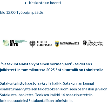
Keskustelun koonti
klo 12.00 Työpajan päätös
”Satakuntalaisten yhteinen sormenjälki” -taideteos
julkistettiin tammikuussa 2025 Satakuntaliiton toimistolla.
Satakuntaliitto haastoi syksyllä kaikki Satakunnan kunnat
osallistumaan yhteisen taideteoksen luomiseen osana ilon ja valon
Satakunta -hanketta. Teoksen kaikki 16 osaa ripustettiin
kokonaisuudeksi Satakuntaliiton toimistolle.