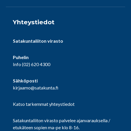
Yhteystiedot
Satakuntaliiton virasto
Puhelin
Info
(02) 620 4300
Sähköposti
kirjaamo@satakunta.fi
Katso tarkemmat yhteystiedot
Satakuntaliiton virasto palvelee ajanvarauksella /
etukäteen sopien ma-pe klo 8-16.