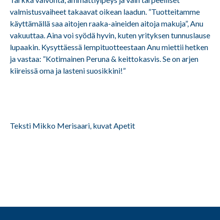
valmistusvaiheet takaavat oikean laadun. ”Tuotteitamme
käyttämällä saa aitojen raaka-aineiden aitoja makuja”, Anu
vakuuttaa. Aina voi syödä hyvin, kuten yrityksen tunnuslause
lupaakin. Kysyttäessä lempituotteestaan Anu miettii hetken
ja vastaa: ”Kotimainen Peruna & keittokasvis. Se on arjen
kiireissä oma ja lasteni suosikkini!”
Teksti Mikko Merisaari, kuvat Apetit