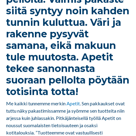
siitä syntyy noin kahden
tunnin kuluttua. Väri ja
rakenne pysyvät
samana, eikä makuun
tule muutosta. Apetit
tekee sanonnasta
suoraan pellolta pöytään
totisinta totta!
Me kaikki tunnemme merkin
Apetit
. Sen pakkaukset ovat
tuttu näky pakastimissamme ja syömme sen tuotteita niin
arjessa kuin juhlassakin. Pitkäjänteisellä työllä Apetit on
noussut suomalaisten tietoisuuteen ja osaksi
kotitalouksia.
”Tuotteemme ovat vastuullisesti