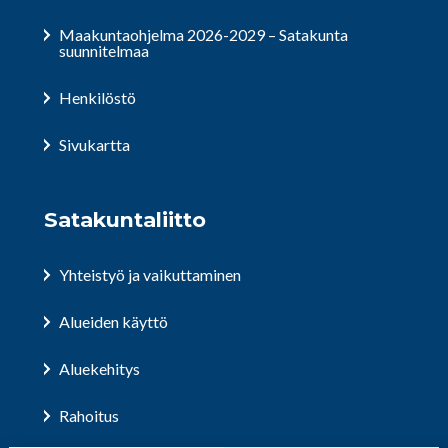
Maakuntaohjelma 2026-2029 – Satakunta
suunnitelmaa
Henkilöstö
Sivukartta
Satakuntaliitto
Yhteistyö ja vaikuttaminen
Alueiden käyttö
Aluekehitys
Rahoitus