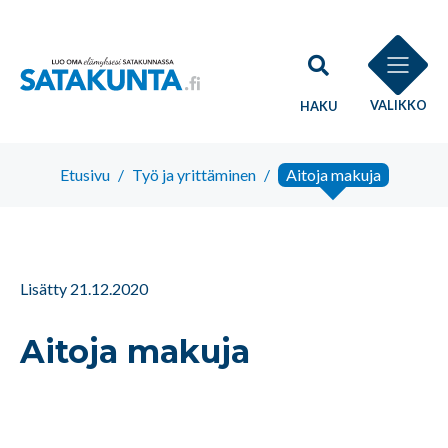
VALIKKO
HAKU
Etusivu
/
Työ ja yrittäminen
/
Aitoja makuja
Lisätty 21.12.2020
Aitoja makuja