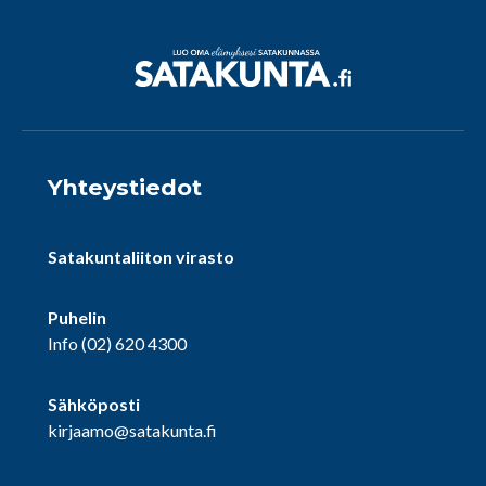
Yhteystiedot
Satakuntaliiton virasto
Puhelin
Info
(02) 620 4300
Sähköposti
kirjaamo@satakunta.fi