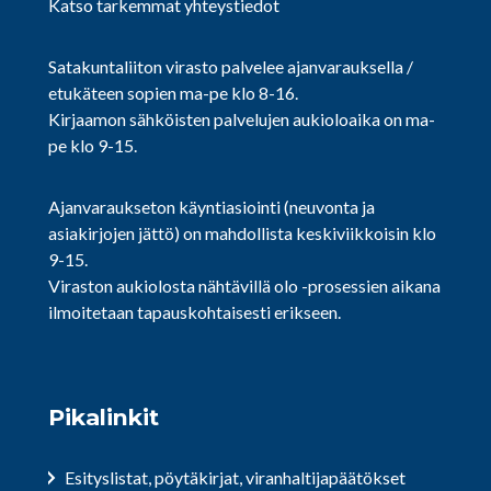
Katso tarkemmat yhteystiedot
Satakuntaliiton virasto palvelee ajanvarauksella /
etukäteen sopien ma-pe klo 8-16.
Kirjaamon sähköisten palvelujen aukioloaika on ma-
pe klo 9-15.
Ajanvaraukseton käyntiasiointi (neuvonta ja
asiakirjojen jättö) on mahdollista keskiviikkoisin klo
9-15.
Viraston aukiolosta nähtävillä olo -prosessien aikana
ilmoitetaan tapauskohtaisesti erikseen.
Pikalinkit
Esityslistat, pöytäkirjat, viranhaltijapäätökset