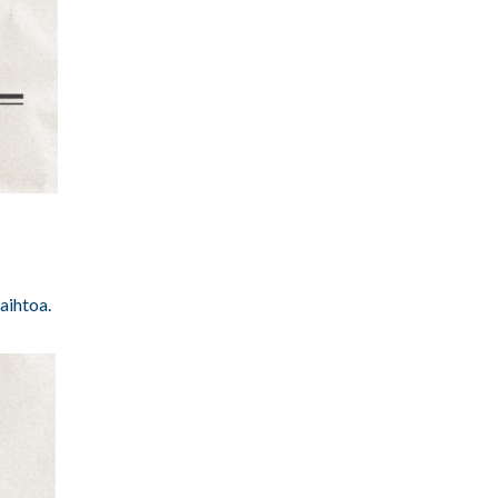
vaihtoa.