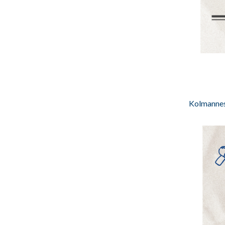
Kolmannessa