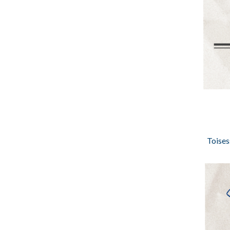
Toisess