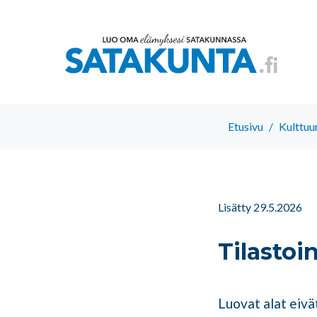
Etusivu
/
Kulttuur
Lisätty 29.5.2026
Tilastoi
Luovat alat eivä