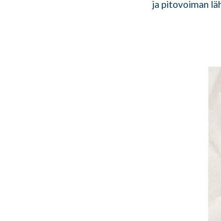
ja pitovoiman lä