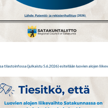
a tilastoinfossa (julkaistu 5.6.2026) esitellään luovien alojen liike