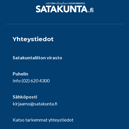
Yhteystiedot
Satakuntaliiton virasto
Puhelin
Info
(02) 620 4300
Sähköposti
kirjaamo@satakunta.fi
Katso tarkemmat yhteystiedot