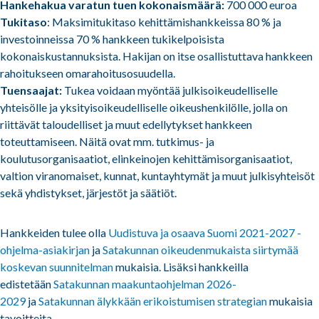
Hankehakua varatun tuen kokonaismäärä:
700 000 euroa
Tukitaso
: Maksimitukitaso kehittämishankkeissa 80 % ja
investoinneissa 70 % hankkeen tukikelpoisista
kokonaiskustannuksista. Hakijan on itse osallistuttava hankkeen
rahoitukseen omarahoitusosuudella.
Tuensaajat:
Tukea voidaan myöntää julkisoikeudelliselle
yhteisölle ja yksityisoikeudelliselle oikeushenkilölle, jolla on
riittävät taloudelliset ja muut edellytykset hankkeen
toteuttamiseen. Näitä ovat mm. tutkimus- ja
koulutusorganisaatiot, elinkeinojen kehittämisorganisaatiot,
valtion viranomaiset, kunnat, kuntayhtymät ja muut julkisyhteisöt
sekä yhdistykset, järjestöt ja säätiöt.
Hankkeiden tulee olla
Uudistuva ja osaava Suomi 2021-2027 -
ohjelma-asiakirjan
ja
Satakunnan oikeudenmukaista siirtymää
koskevan suunnitelman
mukaisia. Lisäksi hankkeilla
edistetään
Satakunnan maakuntaohjelman 2026-
2029
ja
Satakunnan älykkään erikoistumisen strategian
mukaisia
tavoitteita.