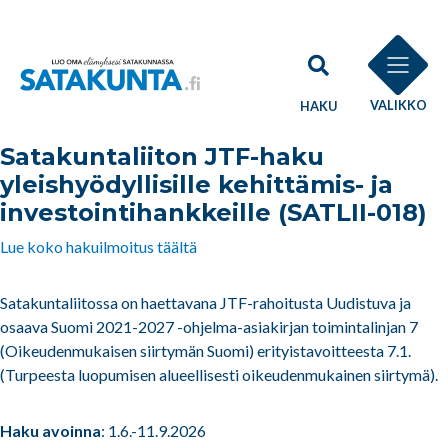
VALIKKO
HAKU
Satakuntaliiton JTF-haku
yleishyödyllisille kehittämis- ja
investointihankkeille (SATLII-018)
Lue koko hakuilmoitus täältä
Satakuntaliitossa on haettavana JTF-rahoitusta Uudistuva ja
osaava Suomi 2021-2027 -ohjelma-asiakirjan toimintalinjan 7
(Oikeudenmukaisen siirtymän Suomi) erityistavoitteesta 7.1.
(Turpeesta luopumisen alueellisesti oikeudenmukainen siirtymä).
Haku avoinna
: 1.6.-11.9.2026