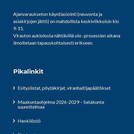
Ajanvaraukseton käyntiasiointi (neuvonta ja
asiakirjojen jättö) on mahdollista keskiviikkoisin klo
9-15.
Viraston aukiolosta nähtävillä olo -prosessien aikana
ilmoitetaan tapauskohtaisesti erikseen.
Pikalinkit
Esityslistat, pöytäkirjat, viranhaltijapäätökset
Maakuntaohjelma 2026-2029 – Satakunta
suunnitelmaa
Henkilöstö