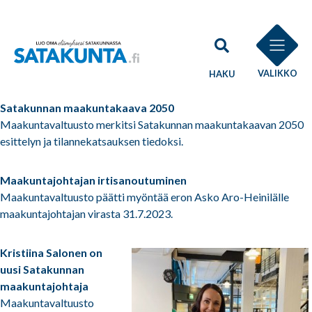
VALIKKO
HAKU
Satakunnan maakuntakaava 2050
Maakuntavaltuusto merkitsi Satakunnan maakuntakaavan 2050
esittelyn ja tilannekatsauksen tiedoksi.
Maakuntajohtajan irtisanoutuminen
Maakuntavaltuusto päätti myöntää eron Asko Aro-Heinilälle
maakuntajohtajan virasta 31.7.2023.
Kristiina Salonen on
uusi Satakunnan
maakuntajohtaja
Maakuntavaltuusto