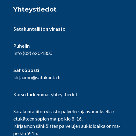
Yhteystiedot
Satakuntaliiton virasto
Puhelin
Info
(02) 620 4300
Sähköposti
kirjaamo@satakunta.fi
Katso tarkemmat yhteystiedot
Satakuntaliiton virasto palvelee ajanvarauksella /
etukäteen sopien ma-pe klo 8-16.
Kirjaamon sähköisten palvelujen aukioloaika on ma-
pe klo 9-15.