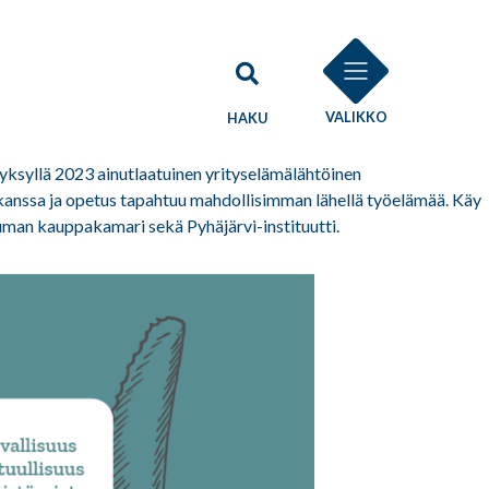
VALIKKO
HAKU
yksyllä 2023 ainutlaatuinen yrityselämälähtöinen
n kanssa ja opetus tapahtuu mahdollisimman lähellä työelämää. Käy
auman kauppakamari sekä Pyhäjärvi-instituutti.