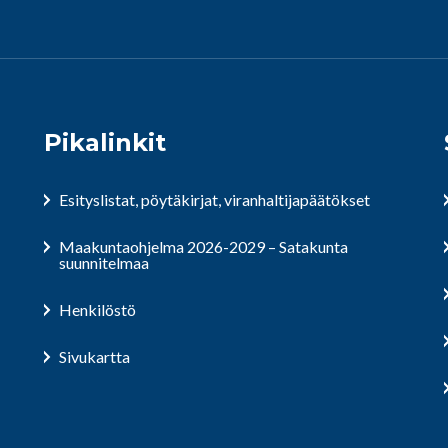
Pikalinkit
Esityslistat, pöytäkirjat, viranhaltijapäätökset
Maakuntaohjelma 2026-2029 – Satakunta
suunnitelmaa
Henkilöstö
Sivukartta