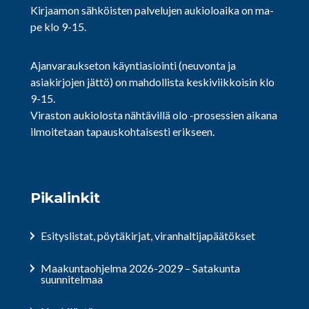
Kirjaamon sähköisten palvelujen aukioloaika on ma-
pe klo 9-15.
Ajanvaraukseton käyntiasiointi (neuvonta ja
asiakirjojen jättö) on mahdollista keskiviikkoisin klo
9-15.
Viraston aukiolosta nähtävillä olo -prosessien aikana
ilmoitetaan tapauskohtaisesti erikseen.
Pikalinkit
Esityslistat, pöytäkirjat, viranhaltijapäätökset
Maakuntaohjelma 2026-2029 – Satakunta
suunnitelmaa