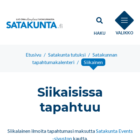
VALIKKO
HAKU
Etusivu
/
Satakunta tutuksi
/
Satakunnan
tapahtumakalenteri
/
Siikainen
Siikaisissa
tapahtuu
Siikalainen ilmoita tapahtumasi maksutta
Satakunta Events
-sivuston
kautta.