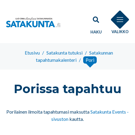
VALIKKO
HAKU
Etusivu
/
Satakunta tutuksi
/
Satakunnan
tapahtumakalenteri
/
Pori
Porissa tapahtuu
Porilainen ilmoita tapahtumasi maksutta
Satakunta Events -
sivuston
kautta.