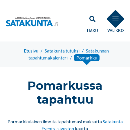
VALIKKO
HAKU
Etusivu
/
Satakunta tutuksi
/
Satakunnan
tapahtumakalenteri
/
Pomarkku
Pomarkussa
tapahtuu
Pormarkkulainen ilmoita tapahtumasi maksutta
Satakunta
Events -sivuston
kautta.