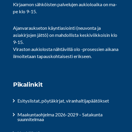
Kirjaamon sähköisten palvelujen aukioloaika on ma-
pe klo 9-15.
Ajanvaraukseton käyntiasiointi (neuvonta ja
asiakirjojen jättö) on mahdollista keskiviikkoisin klo
9-15.
Viraston aukiolosta nähtävillä olo -prosessien aikana
ilmoitetaan tapauskohtaisesti erikseen.
Pikalinkit
Esityslistat, pöytäkirjat, viranhaltijapäätökset
Maakuntaohjelma 2026-2029 – Satakunta
suunnitelmaa