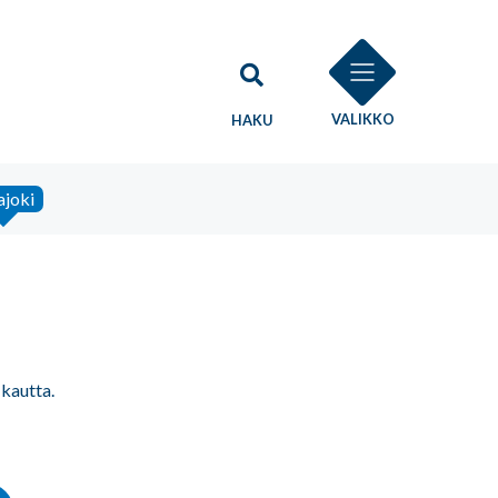
VALIKKO
HAKU
ajoki
kautta.