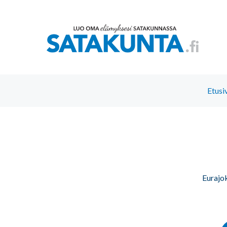
Etusi
Eurajo