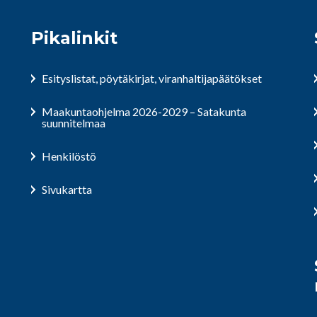
Pikalinkit
Esityslistat, pöytäkirjat, viranhaltijapäätökset
Maakuntaohjelma 2026-2029 – Satakunta
suunnitelmaa
Henkilöstö
Sivukartta