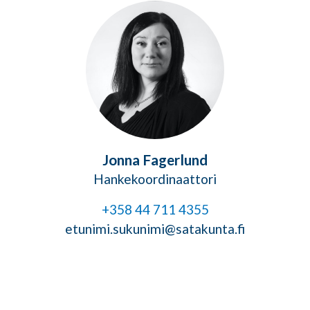
Jonna Fagerlund
Hankekoordinaattori
+358 44 711 4355
etunimi.sukunimi@satakunta.fi