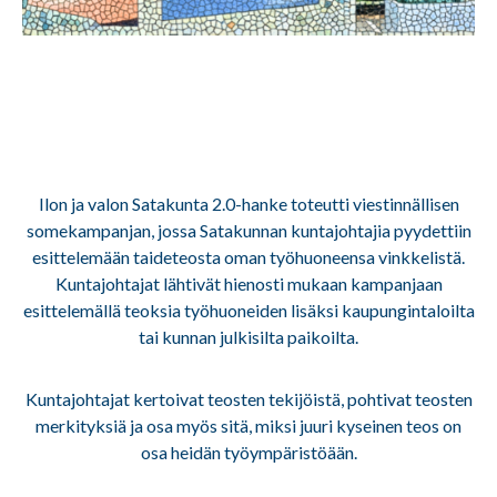
Ilon ja valon Satakunta 2.0-hanke toteutti viestinnällisen
somekampanjan, jossa Satakunnan kuntajohtajia pyydettiin
esittelemään taideteosta oman työhuoneensa vinkkelistä.
Kuntajohtajat lähtivät hienosti mukaan kampanjaan
esittelemällä teoksia työhuoneiden lisäksi kaupungintaloilta
tai kunnan julkisilta paikoilta.
Kuntajohtajat kertoivat teosten tekijöistä, pohtivat teosten
merkityksiä ja osa myös sitä, miksi juuri kyseinen teos on
osa heidän työympäristöään.