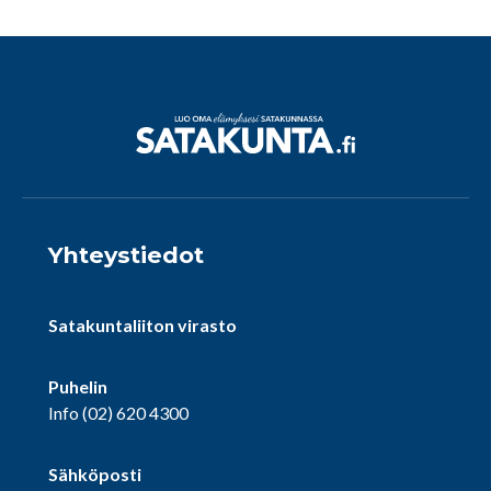
Yhteystiedot
Satakuntaliiton virasto
Puhelin
Info
(02) 620 4300
Sähköposti