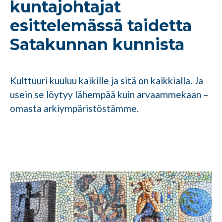
kuntajohtajat
esittelemässä taidetta
Satakunnan kunnista
Kulttuuri kuuluu kaikille ja sitä on kaikkialla. Ja
usein se löytyy lähempää kuin arvaammekaan –
omasta arkiympäristöstämme.