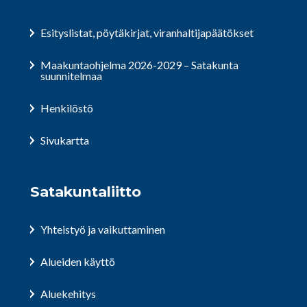
Esityslistat, pöytäkirjat, viranhaltijapäätökset
Maakuntaohjelma 2026-2029 – Satakunta
suunnitelmaa
Henkilöstö
Sivukartta
Satakuntaliitto
Yhteistyö ja vaikuttaminen
Alueiden käyttö
Aluekehitys