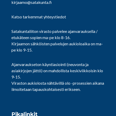
kirjaamo@satakunta.fi
Katso tarkemmat yhteystiedot
Satakuntaliiton virasto palvelee ajanvarauksella /
etukäteen sopien ma-pe klo 8-16.
Kirjaamon sähköisten palvelujen aukioloaika on ma-
pe klo 9-15.
Ajanvaraukseton käyntiasiointi (neuvonta ja
asiakirjojen jättö) on mahdollista keskiviikkoisin klo
9-15.
Viraston aukiolosta nähtävillä olo -prosessien aikana
ilmoitetaan tapauskohtaisesti erikseen.
Pikalinkit