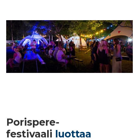
Porispere-
festivaali
luottaa