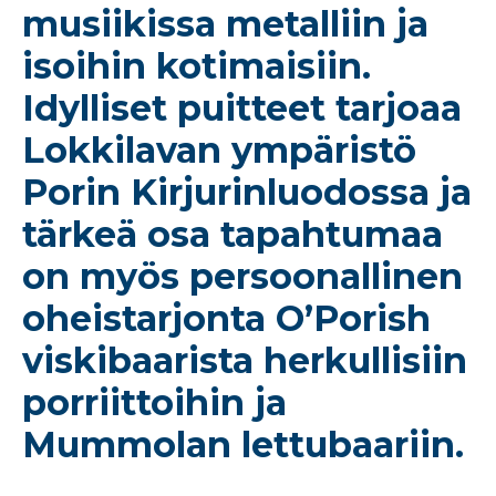
musiikissa metalliin ja
isoihin kotimaisiin.
Idylliset puitteet tarjoaa
Lokkilavan ympäristö
Porin Kirjurinluodossa ja
tärkeä osa tapahtumaa
on myös persoonallinen
oheistarjonta O’Porish
viskibaarista herkullisiin
porriittoihin ja
Mummolan lettubaariin.