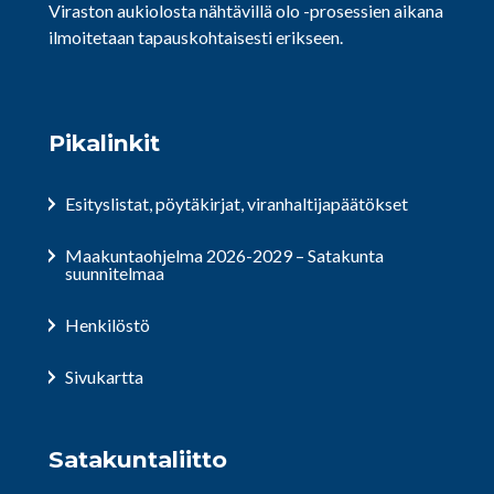
Viraston aukiolosta nähtävillä olo -prosessien aikana
ilmoitetaan tapauskohtaisesti erikseen.
Pikalinkit
Esityslistat, pöytäkirjat, viranhaltijapäätökset
Maakuntaohjelma 2026-2029 – Satakunta
suunnitelmaa
Henkilöstö
Sivukartta
Satakuntaliitto