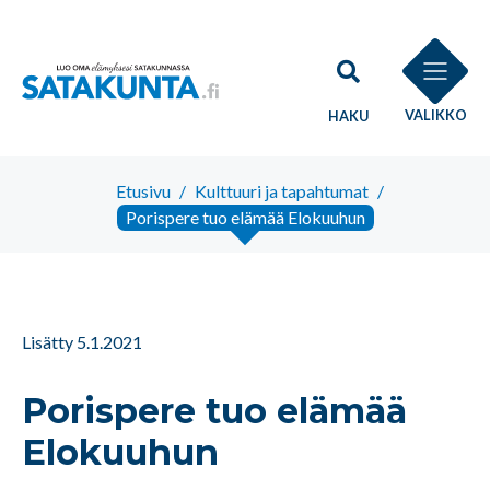
VALIKKO
HAKU
Etusivu
/
Kulttuuri ja tapahtumat
/
Porispere tuo elämää Elokuuhun
Lisätty 5.1.2021
Porispere tuo elämää
Elokuuhun