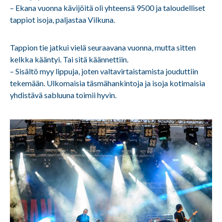
– Ekana vuonna kävijöitä oli yhteensä 9500 ja taloudelliset
tappiot isoja, paljastaa Vilkuna.
Tappion tie jatkui vielä seuraavana vuonna, mutta sitten
kelkka kääntyi. Tai sitä käännettiin.
– Sisältö myy lippuja, joten valtavirtaistamista jouduttiin
tekemään. Ulkomaisia täsmähankintoja ja isoja kotimaisia
yhdistävä sabluuna toimii hyvin.