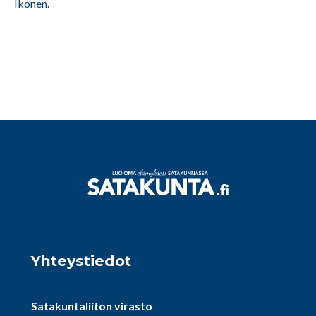
Ikonen.
Yhteystiedot
Satakuntaliiton virasto