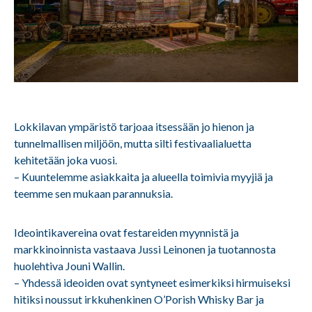
Lokkilavan ympäristö tarjoaa itsessään jo hienon ja
tunnelmallisen miljöön, mutta silti festivaalialuetta
kehitetään joka vuosi.
– Kuuntelemme asiakkaita ja alueella toimivia myyjiä ja
teemme sen mukaan parannuksia.
Ideointikavereina ovat festareiden myynnistä ja
markkinoinnista vastaava Jussi Leinonen ja tuotannosta
huolehtiva Jouni Wallin.
– Yhdessä ideoiden ovat syntyneet esimerkiksi hirmuiseksi
hitiksi noussut irkkuhenkinen O’Porish Whisky Bar ja