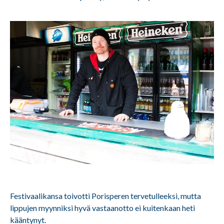
Festivaalikansa toivotti Porisperen tervetulleeksi, mutta
lippujen myynniksi hyvä vastaanotto ei kuitenkaan heti
kääntynyt.