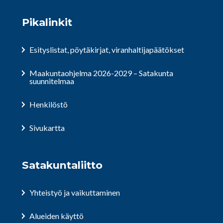
Pikalinkit
Esityslistat, pöytäkirjat, viranhaltijapäätökset
Maakuntaohjelma 2026-2029 – Satakunta
suunnitelmaa
Henkilöstö
Sivukartta
Satakuntaliitto
Yhteistyö ja vaikuttaminen
Alueiden käyttö