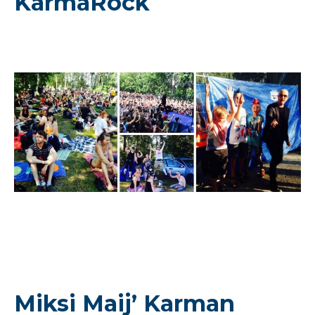
KarmaRock
Miksi Maij’ Karman