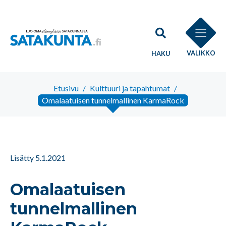
VALIKKO
HAKU
Etusivu
/
Kulttuuri ja tapahtumat
/
Omalaatuisen tunnelmallinen KarmaRock
Lisätty 5.1.2021
Omalaatuisen
tunnelmallinen