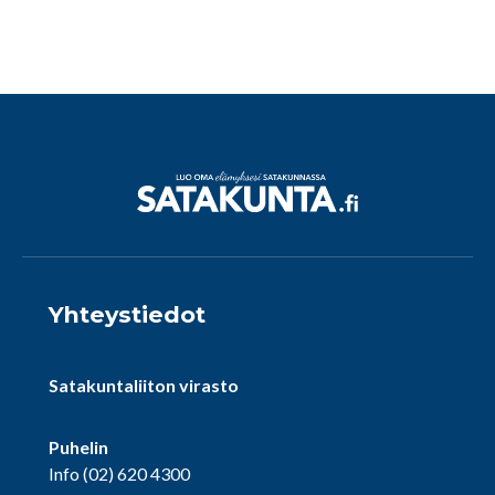
Yhteystiedot
Satakuntaliiton virasto
Puhelin
Info
(02) 620 4300