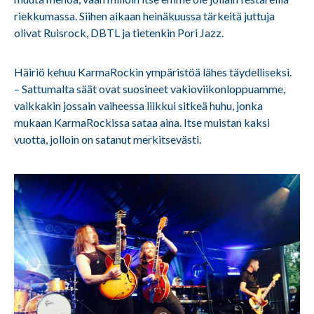
riekkumassa. Siihen aikaan heinäkuussa tärkeitä juttuja
olivat Ruisrock, DBTL ja tietenkin Pori Jazz.
Häiriö kehuu KarmaRockin ympäristöä lähes täydelliseksi.
– Sattumalta säät ovat suosineet vakioviikonloppuamme,
vaikkakin jossain vaiheessa liikkui sitkeä huhu, jonka
mukaan KarmaRockissa sataa aina. Itse muistan kaksi
vuotta, jolloin on satanut merkitsevästi.