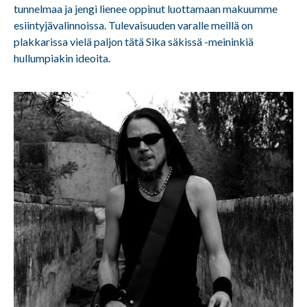
tunnelmaa ja jengi lienee oppinut luottamaan makuumme
esiintyjävalinnoissa. Tulevaisuuden varalle meillä on
plakkarissa vielä paljon tätä Sika säkissä -meininkiä
hullumpiakin ideoita.