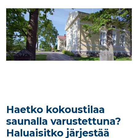
Haetko kokoustilaa
saunalla varustettuna?
Haluaisitko järjestää