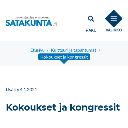
VALIKKO
HAKU
Etusivu
/
Kulttuuri ja tapahtumat
/
Kokoukset ja kongressit
Lisätty 4.1.2021
Kokoukset ja kongressit