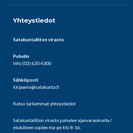
Yhteystiedot
Satakuntaliiton virasto
Puhelin
Info
(02) 620 4300
Sähköposti
kirjaamo@satakunta.fi
Katso tarkemmat yhteystiedot
Satakuntaliiton virasto palvelee ajanvarauksella /
etukäteen sopien ma-pe klo 8-16.