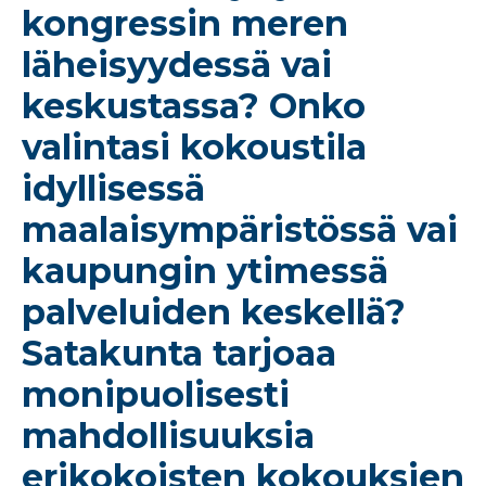
kongressin meren
läheisyydessä vai
keskustassa? Onko
valintasi kokoustila
idyllisessä
maalaisympäristössä vai
kaupungin ytimessä
palveluiden keskellä?
Satakunta tarjoaa
monipuolisesti
mahdollisuuksia
erikokoisten kokouksien