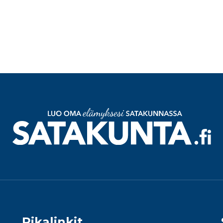
Pikalinkit