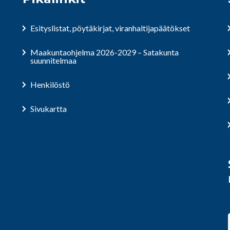
Esityslistat, pöytäkirjat, viranhaltijapäätökset
Maakuntaohjelma 2026-2029 – Satakunta
suunnitelmaa
Henkilöstö
Sivukartta