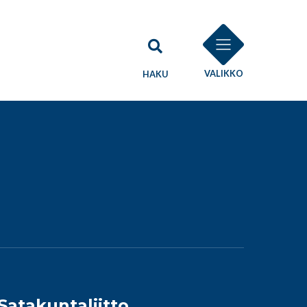
VALIKKO
HAKU
Satakuntaliitto