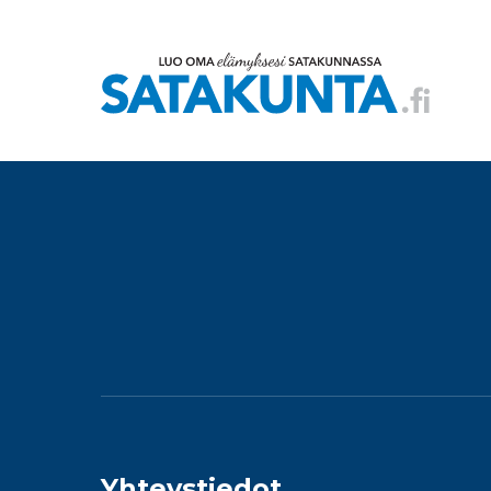
Yhteystiedot