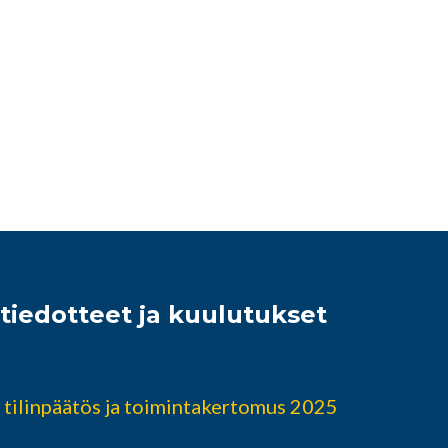
iedotteet ja kuulutukset
 tilinpäätös ja toimintakertomus 2025