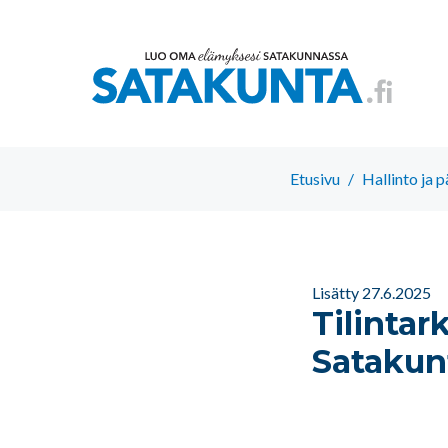
Etusivu
/
Hallinto ja 
Lisätty 27.6.2025
Tilinta
Satakunt