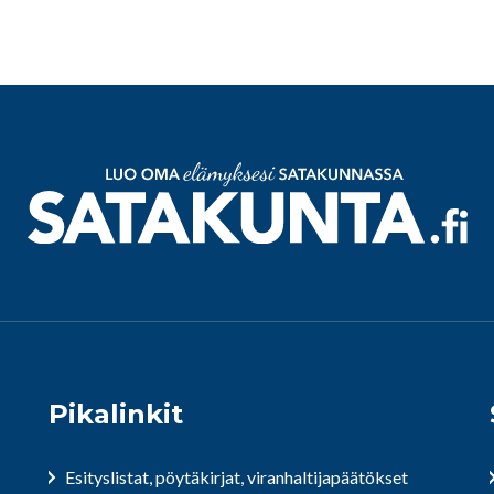
Pikalinkit
Esityslistat, pöytäkirjat, viranhaltijapäätökset