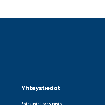
Yhteystiedot
Satakuntaliiton virasto