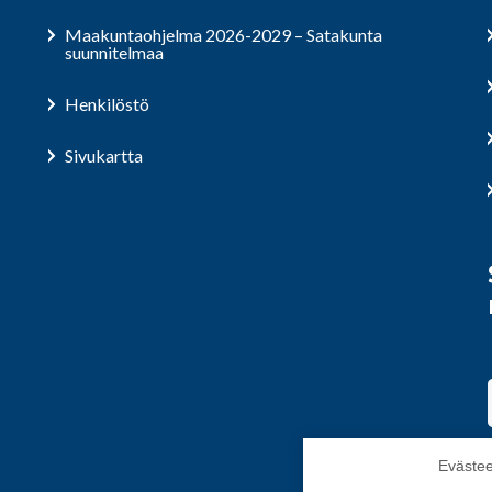
Maakuntaohjelma 2026-2029 – Satakunta
suunnitelmaa
Henkilöstö
Sivukartta
Evästee