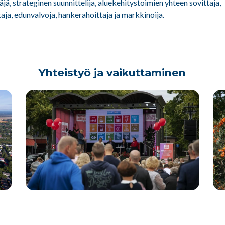
jä, strateginen suunnittelija, aluekehitystoimien yhteen sovittaja,
ja, edunvalvoja, hankerahoittaja ja markkinoija.
Yhteistyö ja vaikuttaminen