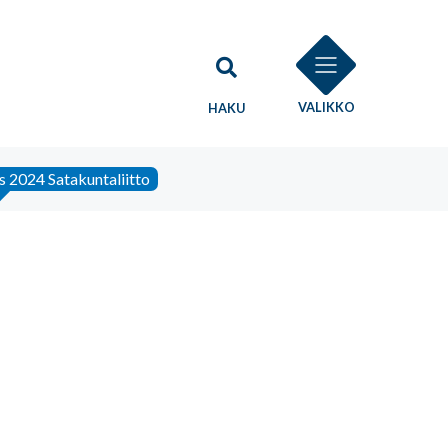
VALIKKO
HAKU
s 2024 Satakuntaliitto