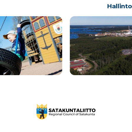
Hallint