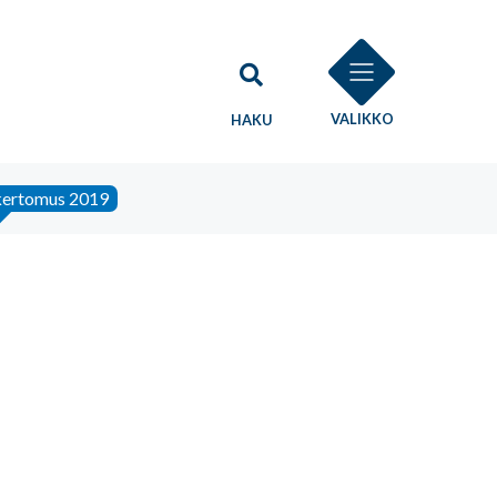
VALIKKO
HAKU
skertomus 2019