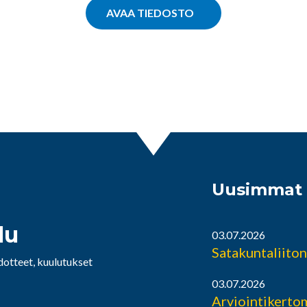
AVAA TIEDOSTO
Uusimmat t
lu
03.07.2026
Satakuntaliiton
edotteet, kuulutukset
03.07.2026
Arviointikerto