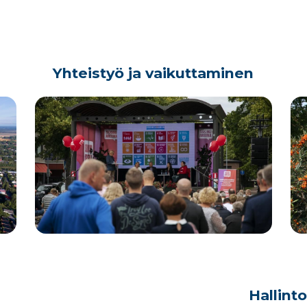
Yhteistyö ja vaikuttaminen
Hallint