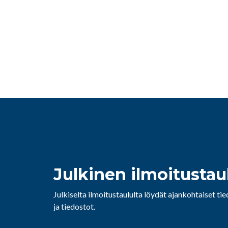
Julkinen ilmoitustau
Julkiselta ilmoitustaululta löydät ajankohtaiset ti
ja tiedostot.