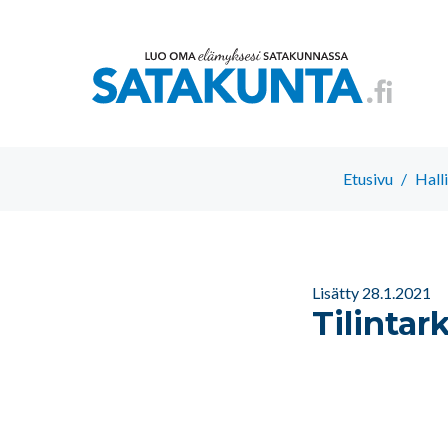
Etusivu
/
Hall
Lisätty 28.1.2021
Tilinta