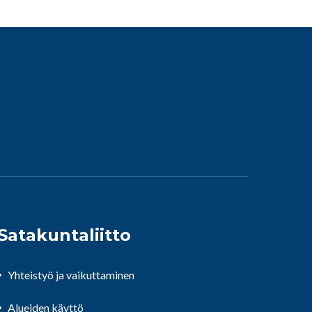
Satakuntaliitto
Yhteistyö ja vaikuttaminen
Alueiden käyttö