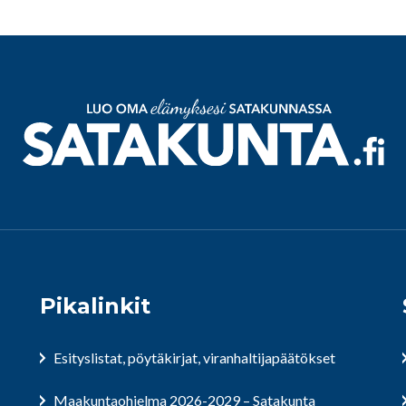
Pikalinkit
Esityslistat, pöytäkirjat, viranhaltijapäätökset
Maakuntaohjelma 2026-2029 – Satakunta