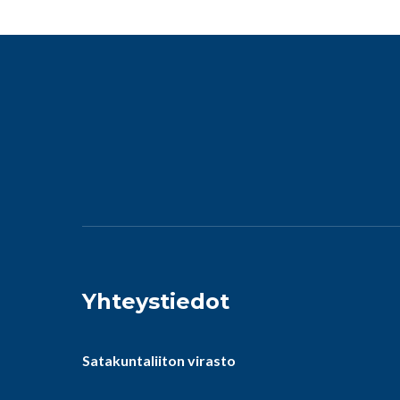
Yhteystiedot
Satakuntaliiton virasto