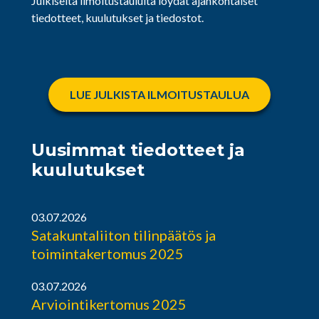
Julkiselta ilmoitustaululta löydät ajankohtaiset
tiedotteet, kuulutukset ja tiedostot.
LUE JULKISTA ILMOITUSTAULUA
Uusimmat tiedotteet ja
kuulutukset
03.07.2026
Satakuntaliiton tilinpäätös ja
toimintakertomus 2025
03.07.2026
Arviointikertomus 2025