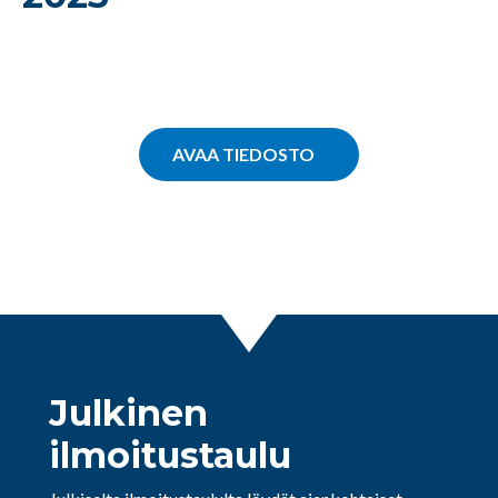
AVAA TIEDOSTO
Julkinen
ilmoitustaulu