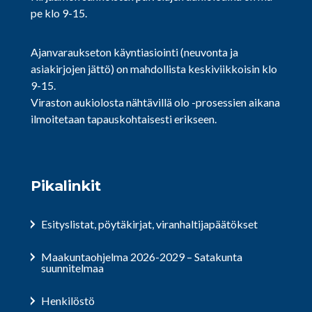
pe klo 9-15.
Ajanvaraukseton käyntiasiointi (neuvonta ja
asiakirjojen jättö) on mahdollista keskiviikkoisin klo
9-15.
Viraston aukiolosta nähtävillä olo -prosessien aikana
ilmoitetaan tapauskohtaisesti erikseen.
Pikalinkit
Esityslistat, pöytäkirjat, viranhaltijapäätökset
Maakuntaohjelma 2026-2029 – Satakunta
suunnitelmaa
Henkilöstö