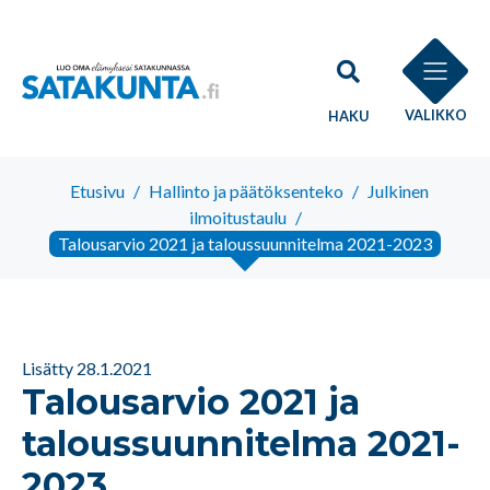
VALIKKO
HAKU
Etusivu
/
Hallinto ja päätöksenteko
/
Julkinen
ilmoitustaulu
/
Talousarvio 2021 ja taloussuunnitelma 2021-2023
Lisätty 28.1.2021
Talousarvio 2021 ja
taloussuunnitelma 2021-
2023