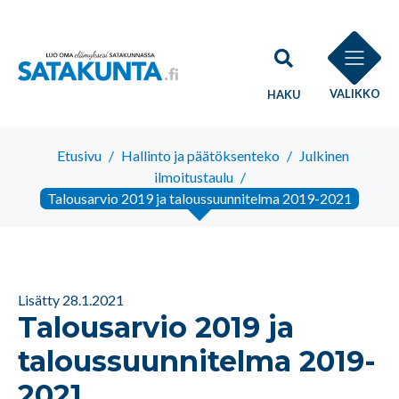
VALIKKO
HAKU
Etusivu
/
Hallinto ja päätöksenteko
/
Julkinen
ilmoitustaulu
/
Talousarvio 2019 ja taloussuunnitelma 2019-2021
Lisätty 28.1.2021
Talousarvio 2019 ja
taloussuunnitelma 2019-
2021