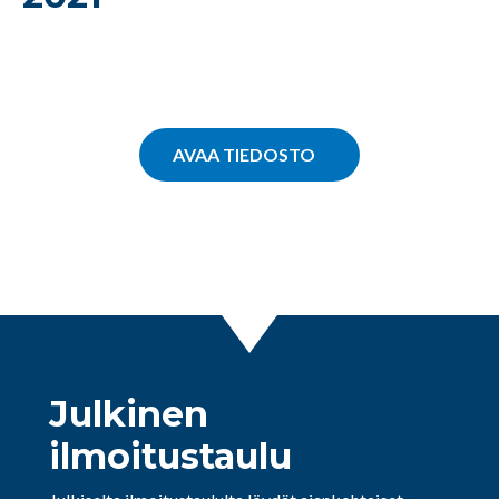
AVAA TIEDOSTO
Julkinen
ilmoitustaulu