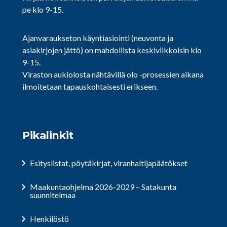
pe klo 9-15.
Ajanvaraukseton käyntiasiointi (neuvonta ja
asiakirjojen jättö) on mahdollista keskiviikkoisin klo
9-15.
Viraston aukiolosta nähtävillä olo -prosessien aikana
ilmoitetaan tapauskohtaisesti erikseen.
Pikalinkit
Esityslistat, pöytäkirjat, viranhaltijapäätökset
Maakuntaohjelma 2026-2029 – Satakunta
suunnitelmaa
Henkilöstö