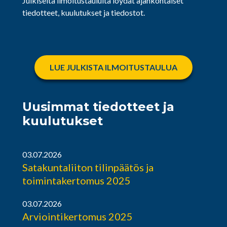
Julkiselta ilmoitustaululta löydät ajankohtaiset
tiedotteet, kuulutukset ja tiedostot.
LUE JULKISTA ILMOITUSTAULUA
Uusimmat tiedotteet ja
kuulutukset
03.07.2026
Satakuntaliiton tilinpäätös ja
toimintakertomus 2025
03.07.2026
Arviointikertomus 2025