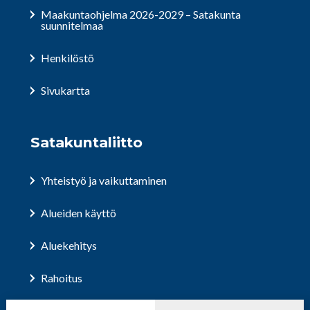
Maakuntaohjelma 2026-2029 – Satakunta
suunnitelmaa
Henkilöstö
Sivukartta
Satakuntaliitto
Yhteistyö ja vaikuttaminen
Alueiden käyttö
Aluekehitys
Rahoitus