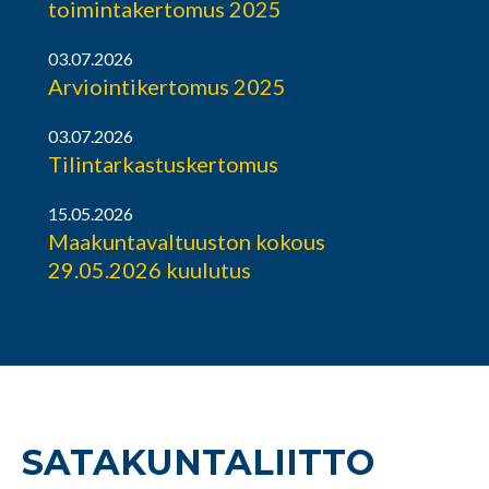
toimintakertomus 2025
03.07.2026
Arviointikertomus 2025
03.07.2026
Tilintarkastuskertomus
15.05.2026
Maakuntavaltuuston kokous
29.05.2026 kuulutus
SATAKUNTA­LIITTO