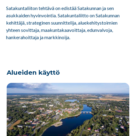
Satakuntaliiton tehtävä on edistää Satakunnan ja sen
asukkaiden hyvinvointia. Satakuntaliitto on Satakunnan
kehittäjä, strateginen suunnittelija, aluekehitystoimien
yhteen sovittaja, maakuntakaavoittaja, edunvalvoja,
hankerahoittaja ja markkinoija.
Alueiden käyttö