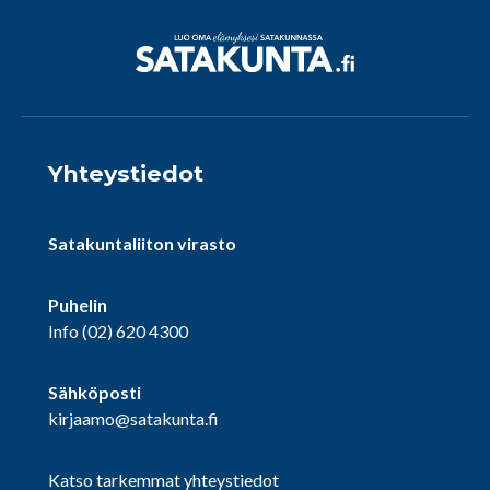
Yhteystiedot
Satakuntaliiton virasto
Puhelin
Info
(02) 620 4300
Sähköposti
kirjaamo@satakunta.fi
Katso tarkemmat yhteystiedot