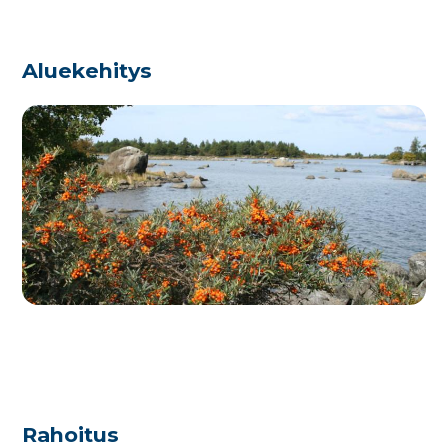
Aluekehitys
Rahoitus