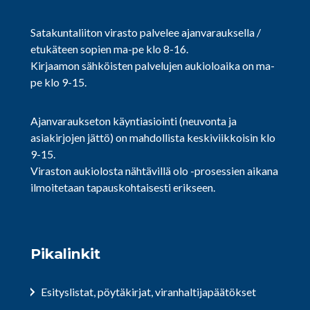
Satakuntaliiton virasto palvelee ajanvarauksella /
etukäteen sopien ma-pe klo 8-16.
Kirjaamon sähköisten palvelujen aukioloaika on ma-
pe klo 9-15.
Ajanvaraukseton käyntiasiointi (neuvonta ja
asiakirjojen jättö) on mahdollista keskiviikkoisin klo
9-15.
Viraston aukiolosta nähtävillä olo -prosessien aikana
ilmoitetaan tapauskohtaisesti erikseen.
Pikalinkit
Esityslistat, pöytäkirjat, viranhaltijapäätökset