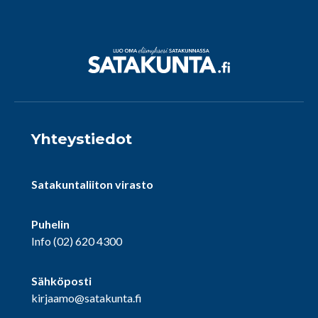
Yhteystiedot
Satakuntaliiton virasto
Puhelin
Info
(02) 620 4300
Sähköposti
kirjaamo@satakunta.fi