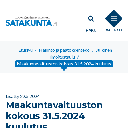
VALIKKO
HAKU
Etusivu
/
Hallinto ja päätöksenteko
/
Julkinen
ilmoitustaulu
/
Maakuntavaltuuston kokous 31.5.2024 kuulutus
Lisätty 22.5.2024
Maakuntavaltuuston
kokous 31.5.2024
kuulutus