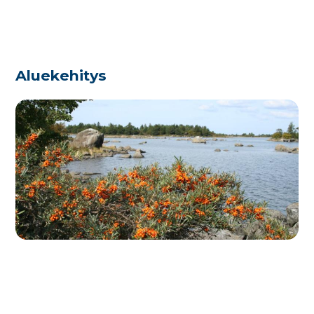
Aluekehitys