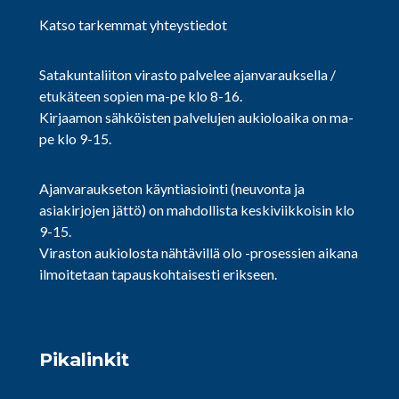
Katso tarkemmat yhteystiedot
Satakuntaliiton virasto palvelee ajanvarauksella /
etukäteen sopien ma-pe klo 8-16.
Kirjaamon sähköisten palvelujen aukioloaika on ma-
pe klo 9-15.
Ajanvaraukseton käyntiasiointi (neuvonta ja
asiakirjojen jättö) on mahdollista keskiviikkoisin klo
9-15.
Viraston aukiolosta nähtävillä olo -prosessien aikana
ilmoitetaan tapauskohtaisesti erikseen.
Pikalinkit