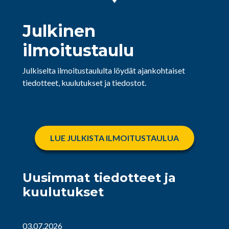
Julkinen
ilmoitustaulu
Julkiselta ilmoitustaululta löydät ajankohtaiset
tiedotteet, kuulutukset ja tiedostot.
LUE JULKISTA ILMOITUSTAULUA
Uusimmat tiedotteet ja
kuulutukset
03.07.2026