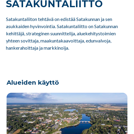
SATAKUNTA­LIITTO
Satakuntaliiton tehtävä on edistää Satakunnan ja sen
asukkaiden hyvinvointia. Satakuntaliitto on Satakunnan
kehittäjä, strateginen suunnittelija, aluekehitystoimien
yhteen sovittaja, maakuntakaavoittaja, edunvalvoja,
hankerahoittaja ja markkinoija.
Alueiden käyttö