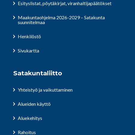
Esityslistat, pöytäkirjat, viranhaltijapäätökset
Maakuntaohjelma 2026-2029 – Satakunta
suunnitelmaa
Henkilöstö
Sivukartta
Satakuntaliitto
Yhteistyö ja vaikuttaminen
Alueiden käyttö
Aluekehitys
Rahoitus