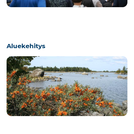
Aluekehitys