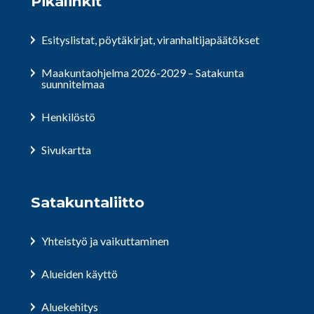
Pikalinkit
Esityslistat, pöytäkirjat, viranhaltijapäätökset
Maakuntaohjelma 2026-2029 – Satakunta
suunnitelmaa
Henkilöstö
Sivukartta
Satakuntaliitto
Yhteistyö ja vaikuttaminen
Alueiden käyttö
Aluekehitys