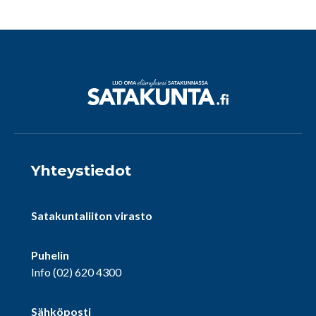
Yhteystiedot
Satakuntaliiton virasto
Puhelin
Info
(02) 620 4300
Sähköposti