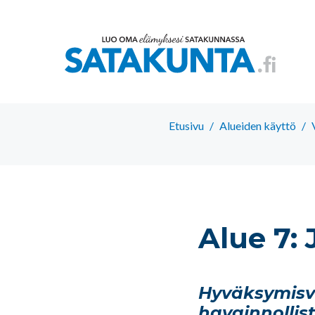
Etusivu
/
Alueiden käyttö
/
Alue 7: 
Hyväksymisv
havainnollis