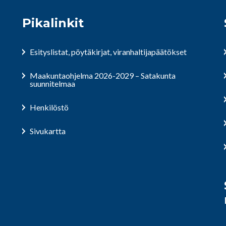
Pikalinkit
Esityslistat, pöytäkirjat, viranhaltijapäätökset
Maakuntaohjelma 2026-2029 – Satakunta
suunnitelmaa
Henkilöstö
Sivukartta