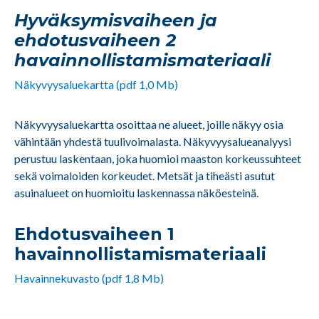
Hyväksymisvaiheen ja
ehdotusvaiheen 2
havainnollistamismateriaali
Näkyvyysaluekartta (pdf 1,0 Mb)
Näkyvyysaluekartta osoittaa ne alueet, joille näkyy osia
vähintään yhdestä tuulivoimalasta. Näkyvyysalueanalyysi
perustuu laskentaan, joka huomioi maaston korkeussuhteet
sekä voimaloiden korkeudet. Metsät ja tiheästi asutut
asuinalueet on huomioitu laskennassa näköesteinä.
Ehdotusvaiheen 1
havainnollistamismateriaali
Havainnekuvasto (pdf 1,8 Mb)