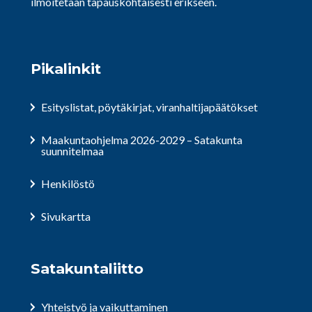
ilmoitetaan tapauskohtaisesti erikseen.
Pikalinkit
Esityslistat, pöytäkirjat, viranhaltijapäätökset
Maakuntaohjelma 2026-2029 – Satakunta
suunnitelmaa
Henkilöstö
Sivukartta
Satakuntaliitto
Yhteistyö ja vaikuttaminen