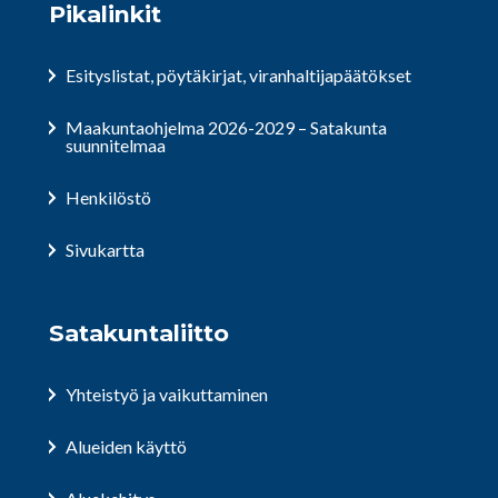
Pikalinkit
Esityslistat, pöytäkirjat, viranhaltijapäätökset
Maakuntaohjelma 2026-2029 – Satakunta
suunnitelmaa
Henkilöstö
Sivukartta
Satakuntaliitto
Yhteistyö ja vaikuttaminen
Alueiden käyttö