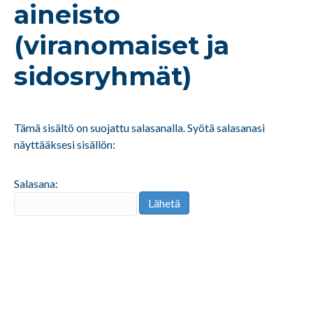
aineisto
(viranomaiset ja
sidosryhmät)
Tämä sisältö on suojattu salasanalla. Syötä salasanasi
näyttääksesi sisällön:
Salasana: