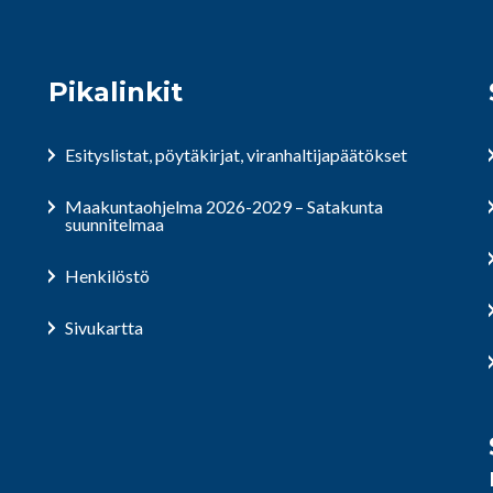
Pikalinkit
Esityslistat, pöytäkirjat, viranhaltijapäätökset
Maakuntaohjelma 2026-2029 – Satakunta
suunnitelmaa
Henkilöstö
Sivukartta