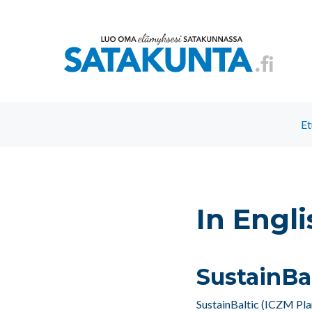
Et
In Engli
SustainBa
SustainBaltic (ICZM Pla