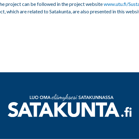
e project can be followed in the project website
www.utu.fi/Susta
ct, which are related to Satakunta, are also presented in this websi