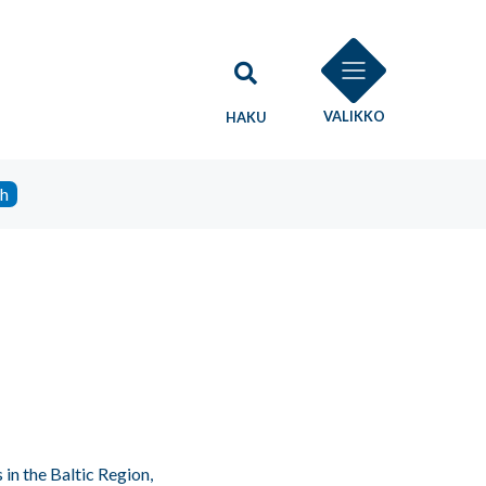
VALIKKO
HAKU
sh
n the Baltic Region,